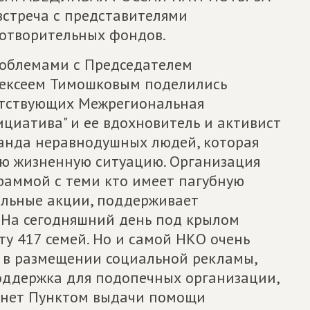
встреча с представителями
готворительных фондов.
роблемами с Председателем
лексеем Тимошковым поделились
утствующих Межрегиональная
циатива" и ее вдохновитель и активист
манда неравнодушных людей, которая
ю жизненную ситуацию. Организация
раммой с теми кто имеет пагубную
ельные акции, поддерживает
 На сегодняшний день под крылом
у 417 семей. Но и самой НКО очень
 в размещении социальной рекламы,
оддержка для подопечных организации,
анет Пунктом выдачи помощи