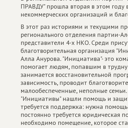
ПРАВДУ" прошла вторая в этом году 
некоммерческих организаций и бла
В этот раз историями и текущими п
регионального отделения партии-А
представители 4-х НКО. Среди прис
благотворительная организация "Ини
Алла Анурова. "Инициатива"- это ко
помогает людям, попавшим в трудну
занимается восстановительной прог
зависимость, проводит благотворит
малообеспеченные, неполные семьи.
"Инициативы" нашли помощь и защит
требуется поддержка: нужна помощь
постоянно требуется юридическая п
необходимо помещение, которое ст