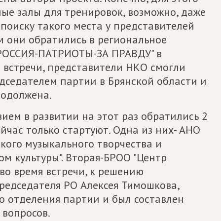
ые залы для тренировок, возможно, даже
 поиску такого места у представителей
м они обратились в региональное
РОССИЯ-ПАТРИОТЫ-ЗА ПРАВДУ" в
й встречи, представители НКО смогли
дседателем партии в Брянской области и
родолжена.
ием в развитии на этот раз обратились 2
йчас только стартуют. Одна из них- АНО
кого музыкального творчества и
ом культуры". Вторая-БРОО "Центр
 во время встречи, к решению
редседателя РО Алексея Тимошкова,
 отделения партии и был составлен
 вопросов.