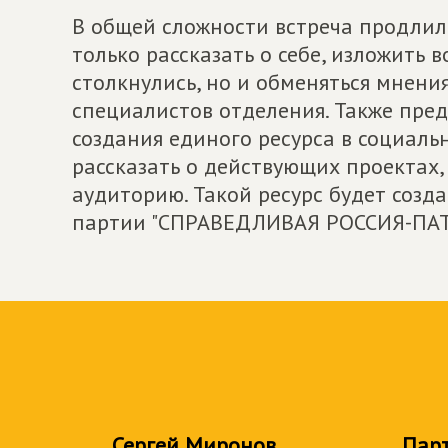
В общей сложности встреча продлила
только рассказать о себе, изложить
столкнулись, но и обменяться мнени
специалистов отделения. Также пр
создания единого ресурса в социаль
рассказать о действующих проектах,
аудиторию. Такой ресурс будет созд
партии "СПРАВЕДЛИВАЯ РОССИЯ-ПАТР
Сергей Миронов
Пар