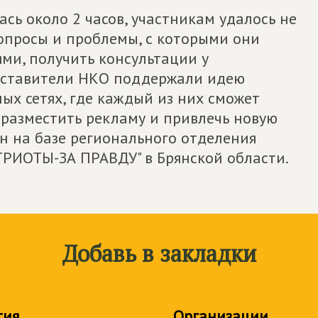
сь около 2 часов, участникам удалось не
 вопросы и проблемы, с которыми они
ями, получить консультации у
едставители НКО поддержали идею
ных сетях, где каждый из них сможет
 разместить рекламу и привлечь новую
ан на базе регионального отделения
ИОТЫ-ЗА ПРАВДУ" в Брянской области.
Добавь в закладки
тия
Организации