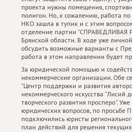
проекта нужны помещения, спортивн
полигон. Но, к сожалению, работа по
НКО зашла в тупик и с этим вопросо
отделение партии "СПРАВЕДЛИВАЯ 
Брянской области. В ходе уже лично
обсудить возможные варианты с Пре
работа в этом направлении будет п
За юридической помощью и содейств
некоммерческие организации. Обе се
"Центр поддержки и развития авторс
некоммерческого искусства "Лисий д
творческого развития просперо". Уже
юридических вопросов, по просьбе П
подключились юристы регионального
план действий для решения текущих