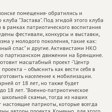
оиске помещения- обратились и
клуба "Застава". Под эгидой этого клуба
ы в рамках патриотического воспитания
дены фестивали, конкурсы и выставки,
ма у молодого поколения, такие как:
чный спас" и другие. Активистами НКО
о партизанском движении на Брянщине.
готовит масштабный проект -"Центр
 проекта – объяснить как вести себя в
дготовить население к мобилизации.
ней от 18 лет, но также будет
до 18 лет. "Военно-патриотическое
 школьной скамьи, тогда из наших
 настоящие патриоты, которые всегда
рены авторы проекта. Конечно, для этого