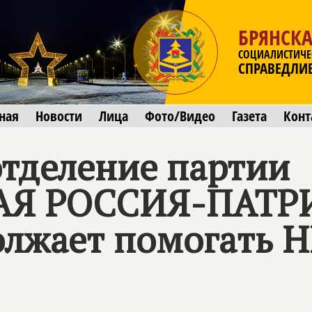
БРЯНСКА
СОЦИАЛИСТИЧЕ
СПРАВЕДЛИ
ная
Новости
Лица
Фото/Видео
Газета
Конт
отделение партии
АЯ РОССИЯ-ПАТР
олжает помогать 