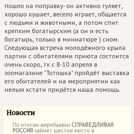
пошло на поправку- он активно гуляет,
хорошо кушает, весело играет, общается
с людьми и животными, а потом спит
крепким богатырским (а он и есть
богатырь, только в миниатюре ) сном.
Следующая встреча молодёжного крыла
партии с обитателями приюта состоится
очень скоро, тк с 8-10 апреля в
зоомагазине "Тотошка" пройдёт выставка
его обитателей и на мероприятии как
нельзя кстати придётся наша помощь.
Новости
По итогам жеребьевки
СПРАВЕДЛИВАЯ
˙
РОССИЯ
займет шестое место в