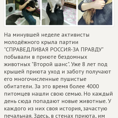
На минувшей неделе активисты
молодёжного крыла партии
"СПРАВЕДЛИВАЯ РОССИЯ-ЗА ПРАВДУ"
побывали в приюте бездомных
животных "Второй шанс". Уже 8 лет под
крышей приюта уход и заботу получают
его многочисленные пушистые
обитатели. За это время более 4000
питомцев нашли свою семью. Но каждый
день сюда попадают новые животные. У
каждого из них своя история, зачастую
печальная. Здесь, в стенах приюта, им