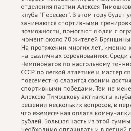
отделения партии Алексея Тимошков
клуба "Пересвет". В этом году будет у
занимаются спортивными тренировка
возможности, помогают людям с ог
момент около 70 жителей Брянщины 
На протяжении многих лет, именно к
на различных соревнованиях. Среди
Чемпионатов по настольному теннис
СССР по легкой атлетике и мастер с
повсеместно славится своими дост
спортивными победами. Тем не менее
Алексею Тимошкову активисты клуба 
решении нескольких вопросов, в пер
что ежемесячная оплата коммуналки 
рублей. Большая часть из этой суммы
необходимо оплачивать и в летний п