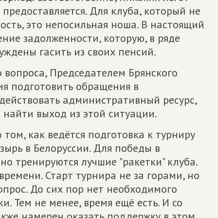
 предоставляется. Для клуба, который не
сть, это непосильная ноша. В настоящий
ние задолженности, которую, в ряде
уждены гасить из своих пенсий.
о вопроса, Председателем Брянского
ия подготовить обращения в
действовать административный ресурс,
 найти выход из этой ситуации.
 том, как ведётся подготовка к турниру
зырь в Белоруссии. Для победы в
но тренируются лучшие "ракетки" клуба.
времени. Старт турнира не за горами, но
опрос. До сих пор нет необходимого
. Тем не менее, время ещё есть. И со
акже намерен оказать поддержку в этом