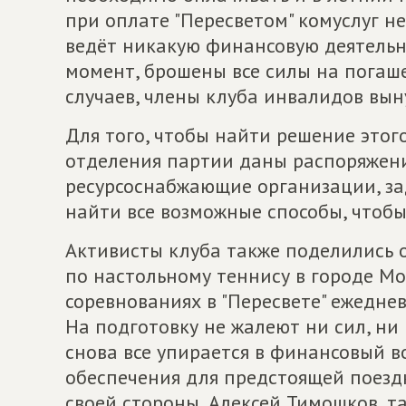
при оплате "Пересветом" комуслуг не
ведёт никакую финансовую деятельно
момент, брошены все силы на погаше
случаев, члены клуба инвалидов вын
Для того, чтобы найти решение этог
отделения партии даны распоряжен
ресурсоснабжающие организации, за
найти все возможные способы, чтобы
Активисты клуба также поделились о
по настольному теннису в городе Мо
соревнованиях в "Пересвете" ежеднев
На подготовку не жалеют ни сил, ни 
снова все упирается в финансовый в
обеспечения для предстоящей поездки
своей стороны, Алексей Тимошков, т