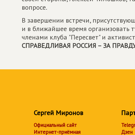
вопросе.
В завершении встречи, присутствую
и в ближайшее время организовать 
членами клуба "Пересвет" и активи
СПРАВЕДЛИВАЯ РОССИЯ – ЗА ПРАВД
Сергей Миронов
Пар
Официальный сайт
Teleg
Интернет-приёмная
Дзен