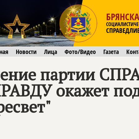
БРЯНСКА
СОЦИАЛИСТИЧЕ
СПРАВЕДЛИ
ная
Новости
Лица
Фото/Видео
Газета
Конт
ление партии
СПР
ПРАВДУ
окажет под
ресвет"