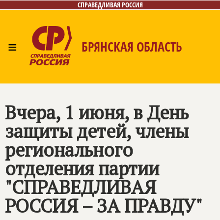
СПРАВЕДЛИВАЯ РОССИЯ
≡
БРЯНСКАЯ ОБЛАСТЬ
Главная
Новости
Лица
Фото/Видео
Газета
Контакты
Вчера, 1 июня, в День
защиты детей, члены
регионального
отделения партии
"
СПРАВЕДЛИВАЯ
РОССИЯ – ЗА ПРАВДУ
"