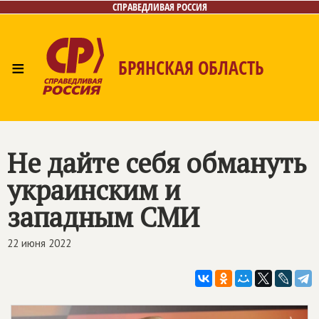
СПРАВЕДЛИВАЯ РОССИЯ
≡
БРЯНСКАЯ ОБЛАСТЬ
Главная
Новости
Лица
Фото/Видео
Газета
Контакты
Не дайте себя обмануть
украинским и
западным СМИ
22 июня 2022