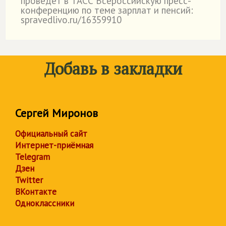
проведет в ТАСС Всероссийскую пресс-
конференцию по теме зарплат и пенсий:
spravedlivo.ru/16359910
Добавь в закладки
Сергей Миронов
Официальный сайт
Интернет-приёмная
Telegram
Дзен
Twitter
ВКонтакте
Одноклассники