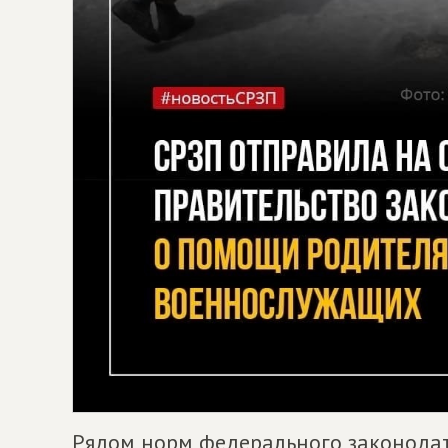
Рядом норм федерального законодат