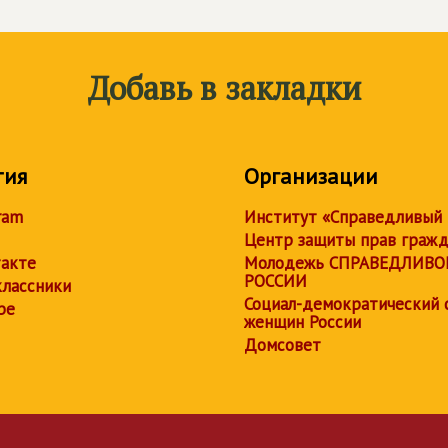
Добавь в закладки
тия
Организации
ram
Институт «Справедливый
Центр защиты прав граж
акте
Молодежь СПРАВЕДЛИВО
РОССИИ
лассники
Социал-демократический 
be
женщин России
Домсовет