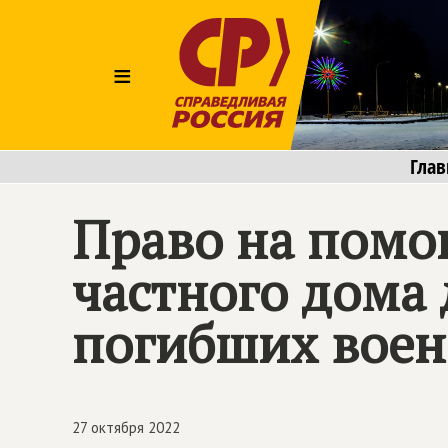
≡
Глав
Право на помощ
частного дома
погибших вое
27 октября 2022