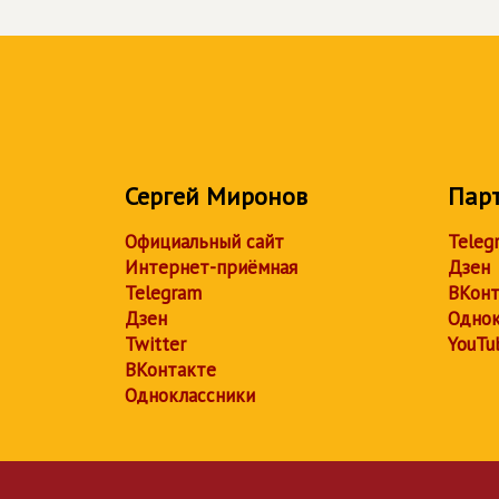
Сергей Миронов
Пар
Официальный сайт
Teleg
Интернет-приёмная
Дзен
Telegram
ВКонт
Дзен
Однок
Twitter
YouTu
ВКонтакте
Одноклассники