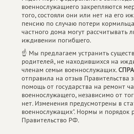
военнослужащиего закрепляются ме
того, состояли они или нет на его 
пенсию по случаю потери кормильца.
частного дома могут рассчитывать 
иждивении погибшего.
☝ Мы предлагаем устранить сущест
родителей, не находившихся на ижд
членам семьи военнослужащих.
СПРА
отправила на отзыв Правительства 
помощь от государства на ремонт ч
военнослужащего, независимо от тог
нет. Изменения предусмотрены в стат
военнослужащих". Нормы и порядок 
Правительство РФ.