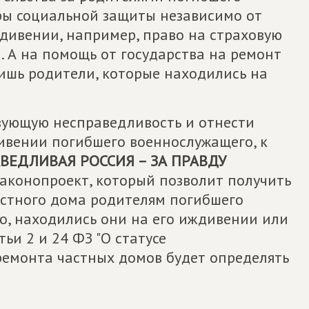
ры социальной защиты независимо от
иждивении, например, право на страховую
 А на помощь от государства на ремонт
лишь родители, которые находились на
вующую несправедливость и отнести
ивении погибшего военнослужащего, к
ВЕДЛИВАЯ РОССИЯ – ЗА ПРАВДУ
законопроект, который позволит получить
астного дома родителям погибшего
о, находились они на его иждивении или
ьи 2 и 24 ФЗ "О статусе
ремонта частных домов будет определять