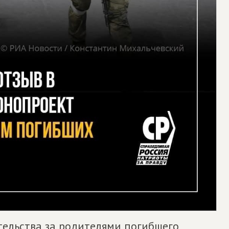
ельства за родителями погибшего