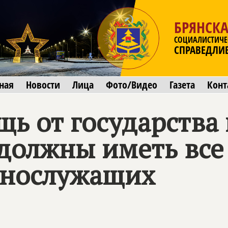
БРЯНСКА
СОЦИАЛИСТИЧЕ
СПРАВЕДЛИ
ная
Новости
Лица
Фото/Видео
Газета
Конт
ь от государства
 должны иметь все
ннослужащих