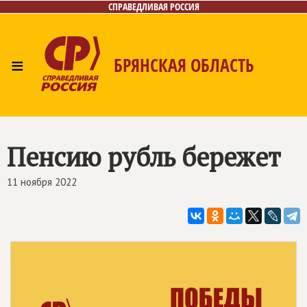
СПРАВЕДЛИВАЯ РОССИЯ
≡
БРЯНСКАЯ ОБЛАСТЬ
Главная
Новости
Лица
Фото/Видео
Газета
Контакты
Пенсию рубль бережет
11 ноября 2022