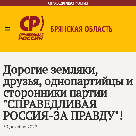
СПРАВЕДЛИВАЯ РОССИЯ
≡
БРЯНСКАЯ ОБЛАСТЬ
Главная
Новости
Лица
Фото/Видео
Газета
Контакты
Дорогие земляки,
друзья, однопартийцы и
сторонники партии
"СПРАВЕДЛИВАЯ
РОССИЯ-ЗА ПРАВДУ"!
30 декабря 2022