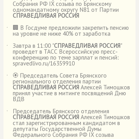
Собрания РФ IX созыва по Брянскому
одномандатному округу N81 от Партии
СПРАВЕДЛИВАЯ РОССИЯ
🏢 В Госдуме предложили закрепить пенсию
˙
на уровне не ниже 40% от заработка
Завтра в 11:00 "
СПРАВЕДЛИВАЯ РОССИЯ
"
˙
проведет в ТАСС Всероссийскую пресс-
конференцию по теме зарплат и пенсий:
spravedlivo.ru/16359910
🏵️ Председатель Совета Брянского
˙
регионального отделения партии
СПРАВЕДЛИВАЯ РОССИЯ
Алексей Тимошков
принял участие в митинге посвящений Дню
ВДВ
Председатель Брянского отделения
˙
СПРАВЕДЛИВАЯ РОССИЯ
Алексей Тимошков
стал зарегистрированным кандидатом в
депутаты Государственной Думы
Федерального Собрания РФ IX созыва