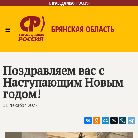
СПРАВЕДЛИВАЯ РОССИЯ
≡
БРЯНСКАЯ ОБЛАСТЬ
Главная
Новости
Лица
Фото/Видео
Газета
Контакты
Поздравляем вас с
Наступающим Новым
годом!
31 декабря 2022