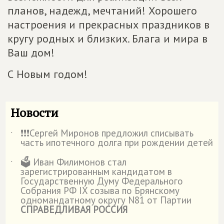
планов, надежд, мечтаний! Хорошего
настроения и прекрасных праздников в
кругу родных и близких. Блага и мира в
Ваш дом!
С Новым годом!
Новости
❗️❗️❗️Сергей Миронов предложил списывать
˙
часть ипотечного долга при рождении детей
🗳️ Иван Филимонов стал
˙
зарегистрированным кандидатом в
Государственную Думу Федерального
Собрания РФ IX созыва по Брянскому
одномандатному округу N81 от Партии
СПРАВЕДЛИВАЯ РОССИЯ