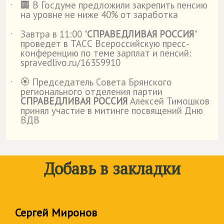
🏢 В Госдуме предложили закрепить пенсию
˙
на уровне не ниже 40% от заработка
Завтра в 11:00 "
СПРАВЕДЛИВАЯ РОССИЯ
"
˙
проведет в ТАСС Всероссийскую пресс-
конференцию по теме зарплат и пенсий:
spravedlivo.ru/16359910
🏵️ Председатель Совета Брянского
˙
регионального отделения партии
СПРАВЕДЛИВАЯ РОССИЯ
Алексей Тимошков
принял участие в митинге посвящений Дню
ВДВ
Добавь в закладки
Сергей Миронов