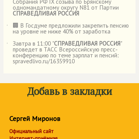
Собрания РФ IX созыва по Брянскому
одномандатному округу N81 от Партии
СПРАВЕДЛИВАЯ РОССИЯ
🏢 В Госдуме предложили закрепить пенсию
˙
на уровне не ниже 40% от заработка
Завтра в 11:00 "
СПРАВЕДЛИВАЯ РОССИЯ
"
˙
проведет в ТАСС Всероссийскую пресс-
конференцию по теме зарплат и пенсий:
spravedlivo.ru/16359910
Добавь в закладки
Сергей Миронов
Официальный сайт
Интернет-приёмная