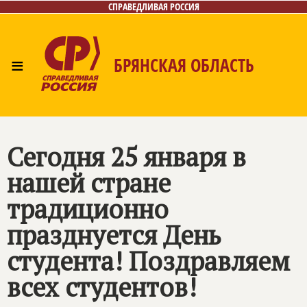
СПРАВЕДЛИВАЯ РОССИЯ
≡
БРЯНСКАЯ ОБЛАСТЬ
Главная
Новости
Лица
Фото/Видео
Газета
Контакты
Сегодня 25 января в
нашей стране
традиционно
празднуется День
студента! Поздравляем
всех студентов!