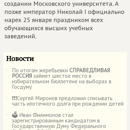
создании Московского университета. А
позже император Николай I официально
нарек 25 января праздником всех
обучающихся высших учебных
заведений.
Новости
По итогам жеребьевки
СПРАВЕДЛИВАЯ
˙
РОССИЯ
займет шестое место в
избирательном бюллетене на выборах в
Госдуму
❗️❗️❗️Сергей Миронов предложил списывать
˙
часть ипотечного долга при рождении детей
🗳️ Иван Филимонов стал
˙
зарегистрированным кандидатом в
Государственную Думу Федерального