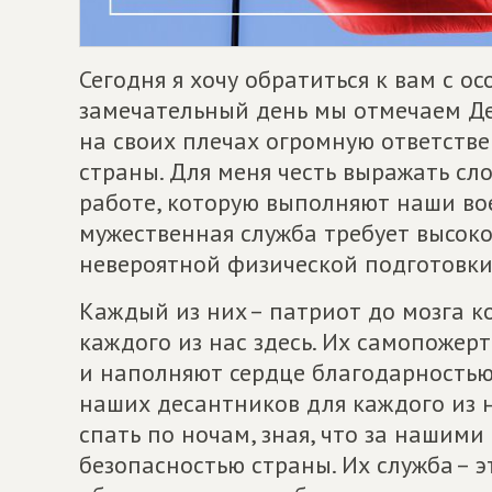
Сегодня я хочу обратиться к вам с о
замечательный день мы отмечаем Де
на своих плечах огромную ответстве
страны. Для меня честь выражать сл
работе, которую выполняют наши вое
мужественная служба требует высок
невероятной физической подготовки
Каждый из них – патриот до мозга к
каждого из нас здесь. Их самопожер
и наполняют сердце благодарность
наших десантников для каждого из 
спать по ночам, зная, что за нашими
безопасностью страны. Их служба – э