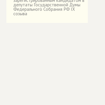
зарегистрированным кандидатом в
депутаты Государственной Думы
Федерального Собрания РФ IX
созыва