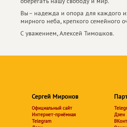
оберегать нашу свободу и мир.
Вы – надежда и опора для каждого из
мирного неба, крепкого семейного о
С уважением, Алексей Тимошков.
Сергей Миронов
Пар
Официальный сайт
Teleg
Интернет-приёмная
Дзен
Telegram
ВКонт