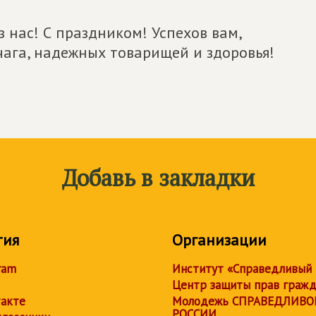
 нас! С праздником! Успехов вам,
чага, надежных товарищей и здоровья!
Добавь в закладки
тия
Организации
ram
Институт «Справедливый
Центр защиты прав граж
акте
Молодежь СПРАВЕДЛИВО
РОССИИ