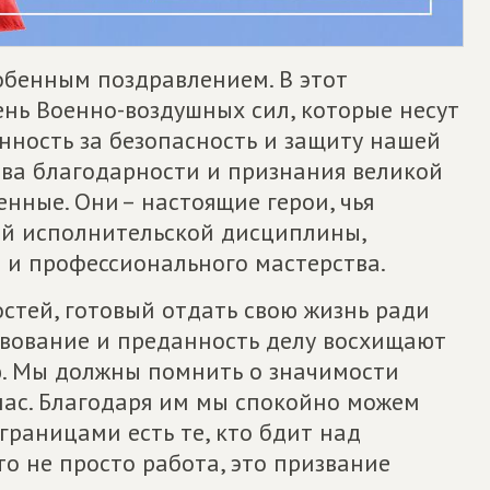
собенным поздравлением. В этот
нь Военно-воздушных сил, которые несут
нность за безопасность и защиту нашей
ова благодарности и признания великой
нные. Они – настоящие герои, чья
ой исполнительской дисциплины,
 и профессионального мастерства.
остей, готовый отдать свою жизнь ради
твование и преданность делу восхищают
ю. Мы должны помнить о значимости
нас. Благодаря им мы спокойно можем
 границами есть те, кто бдит над
то не просто работа, это призвание