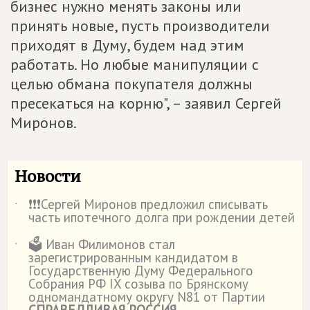
бизнес нужно менять законы или
принять новые, пусть производители
приходят в Думу, будем над этим
работать. Но любые манипуляции с
целью обмана покупателя должны
пресекаться на корню", – заявил Сергей
Миронов.
Новости
❗️❗️❗️Сергей Миронов предложил списывать
˙
часть ипотечного долга при рождении детей
🗳️ Иван Филимонов стал
˙
зарегистрированным кандидатом в
Государственную Думу Федерального
Собрания РФ IX созыва по Брянскому
одномандатному округу N81 от Партии