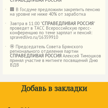
СПРАВЕДЛИВАЯ РОССИЯ
🏢 В Госдуме предложили закрепить пенсию
˙
на уровне не ниже 40% от заработка
Завтра в 11:00 "
СПРАВЕДЛИВАЯ РОССИЯ
"
˙
проведет в ТАСС Всероссийскую пресс-
конференцию по теме зарплат и пенсий:
spravedlivo.ru/16359910
🏵️ Председатель Совета Брянского
˙
регионального отделения партии
СПРАВЕДЛИВАЯ РОССИЯ
Алексей Тимошков
принял участие в митинге посвящений Дню
ВДВ
Добавь в закладки