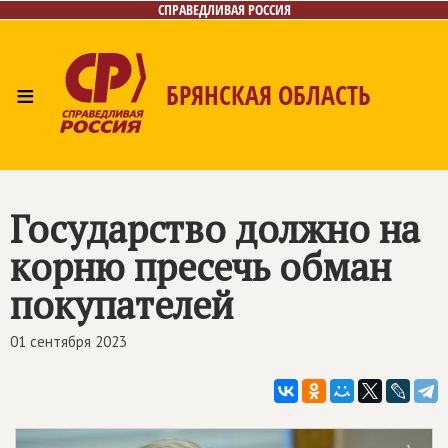
СПРАВЕДЛИВАЯ РОССИЯ
≡
БРЯНСКАЯ ОБЛАСТЬ
Главная
Новости
Лица
Фото/Видео
Газета
Контакты
Государство должно на
корню пресечь обман
покупателей
01 сентября 2023