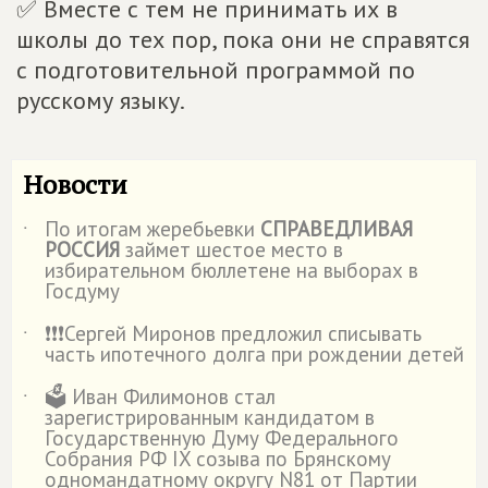
✅ Вместе с тем не принимать их в
школы до тех пор, пока они не справятся
с подготовительной программой по
русскому языку.
Новости
По итогам жеребьевки
СПРАВЕДЛИВАЯ
˙
РОССИЯ
займет шестое место в
избирательном бюллетене на выборах в
Госдуму
❗️❗️❗️Сергей Миронов предложил списывать
˙
часть ипотечного долга при рождении детей
🗳️ Иван Филимонов стал
˙
зарегистрированным кандидатом в
Государственную Думу Федерального
Собрания РФ IX созыва по Брянскому
одномандатному округу N81 от Партии