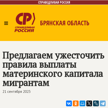
СПРАВЕДЛИВАЯ РОССИЯ
≡
БРЯНСКАЯ ОБЛАСТЬ
Главная
Новости
Лица
Фото/Видео
Газета
Контакты
Предлагаем ужесточить
правила выплаты
материнского капитала
мигрантам
21 сентября 2023