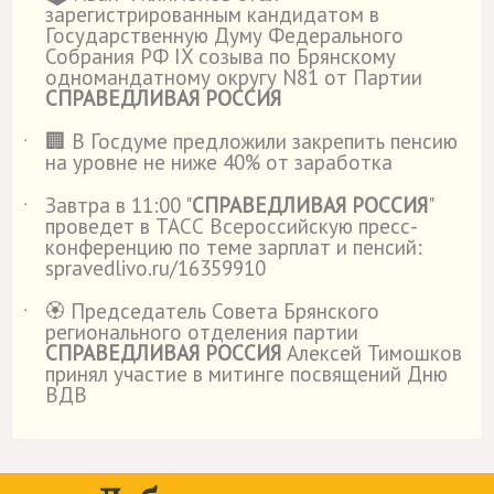
зарегистрированным кандидатом в
Государственную Думу Федерального
Собрания РФ IX созыва по Брянскому
одномандатному округу N81 от Партии
СПРАВЕДЛИВАЯ РОССИЯ
🏢 В Госдуме предложили закрепить пенсию
˙
на уровне не ниже 40% от заработка
Завтра в 11:00 "
СПРАВЕДЛИВАЯ РОССИЯ
"
˙
проведет в ТАСС Всероссийскую пресс-
конференцию по теме зарплат и пенсий:
spravedlivo.ru/16359910
🏵️ Председатель Совета Брянского
˙
регионального отделения партии
СПРАВЕДЛИВАЯ РОССИЯ
Алексей Тимошков
принял участие в митинге посвящений Дню
ВДВ