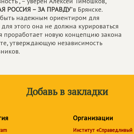
ность", – уверен Алексей Тимошков,
Я РОССИЯ – ЗА ПРАВДУ
"в Брянске.
а быть надежным ориентиром для
для этого она не должна курироваться
я проработает новую концепцию закона
ете, утверждающую независимость
вников.
Добавь в закладки
тия
Организации
ram
Институт «Справедливый