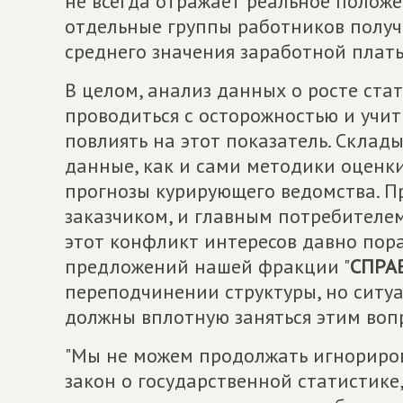
не всегда отражает реальное положен
отдельные группы работников получ
среднего значения заработной платы
В целом, анализ данных о росте ст
проводиться с осторожностью и учит
повлиять на этот показатель. Склад
данные, как и сами методики оценки
прогнозы курирующего ведомства. Пр
заказчиком, и главным потребителем
этот конфликт интересов давно пора
предложений нашей фракции "
СПРА
переподчинении структуры, но ситуа
должны вплотную заняться этим воп
"Мы не можем продолжать игнориров
закон о государственной статистике