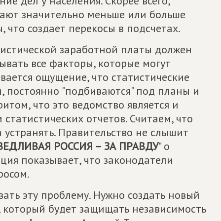
ие дел у населения. Скорее всего,
ают значительно меньше или больше
, что создает перекосы в подсчетах.
атистической заработной платы должен
ывать все факторы, которые могут
ывается ощущение, что статистические
, постоянно "подбиваются" под планы и
итом, что это ведомство является и
 статистических отчетов. Считаем, что
 устранять. Правительство не слышит
ВЕДЛИВАЯ РОССИЯ – ЗА ПРАВДУ
" о
ция показывает, что законодатели
росом.
ать эту проблему. Нужно создать новый
, который будет защищать независимость