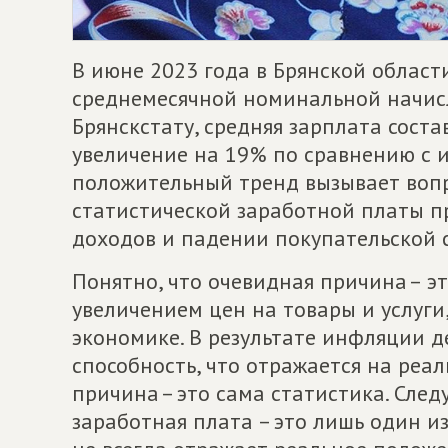
В июне 2023 года в Брянской облас
среднемесячной номинальной начис
Брянскстату, средняя зарплата соста
увеличение на 19% по сравнению с 
положительный тренд вызывает вопр
статистической заработной платы 
доходов и падении покупательской 
Понятно, что очевидная причина – эт
увеличением цен на товары и услуги,
экономике. В результате инфляции 
способность, что отражается на реа
причина – это сама статистика. След
заработная плата – это лишь один и