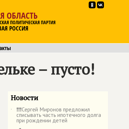
Я ОБЛАСТЬ
СКАЯ ПОЛИТИЧЕСКАЯ ПАРТИЯ
ВАЯ РОССИЯ
акты
ельке – пусто!
Новости
❗️❗️❗️Сергей Миронов предложил
˙
списывать часть ипотечного долга
при рождении детей