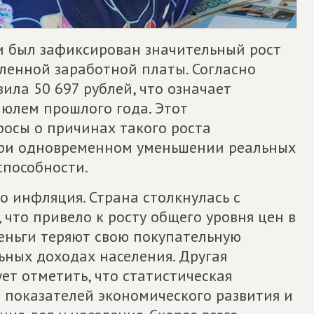
ти был зафиксирован значительный рост
ленной заработной платы. Согласно
вила 50 697 рублей, что означает
июлем прошлого года. Этот
осы о причинах такого роста
при одновременном уменьшении реальных
способности.
о инфляция. Страна столкнулась с
 что привело к росту общего уровня цен в
деньги теряют свою покупательную
льных доходах населения. Другая
ует отметить, что статистическая
з показателей экономического развития и