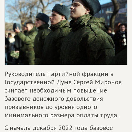
Руководитель партийной фракции в
Государственной Думе Сергей Миронов
считает необходимым повышение
базового денежного довольствия
призывников до уровня одного
минимального размера оплаты труда.
С начала декабря 2022 года базовое