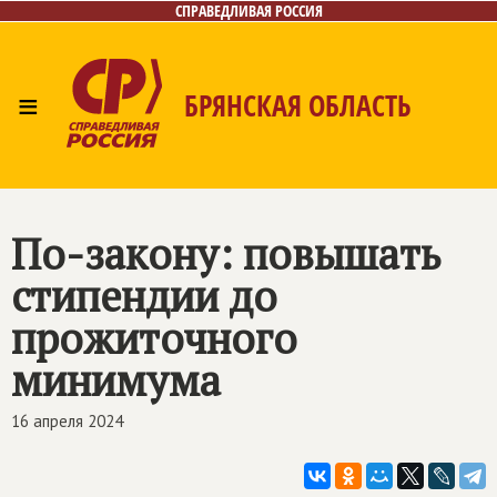
СПРАВЕДЛИВАЯ РОССИЯ
≡
БРЯНСКАЯ ОБЛАСТЬ
Главная
Новости
Лица
Фото/Видео
Газета
Контакты
По-закону: повышать
стипендии до
прожиточного
минимума
16 апреля 2024