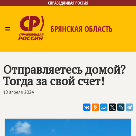
СПРАВЕДЛИВАЯ РОССИЯ
≡
БРЯНСКАЯ ОБЛАСТЬ
Главная
Новости
Лица
Фото/Видео
Газета
Контакты
Отправляетесь домой?
Тогда за свой счет!
18 апреля 2024