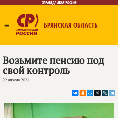
СПРАВЕДЛИВАЯ РОССИЯ
≡
БРЯНСКАЯ ОБЛАСТЬ
Главная
Новости
Лица
Фото/Видео
Газета
Контакты
Возьмите пенсию под
свой контроль
22 апреля 2024