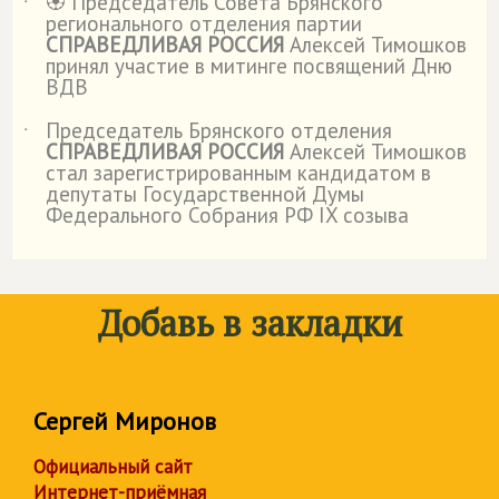
🏵️ Председатель Совета Брянского
˙
регионального отделения партии
СПРАВЕДЛИВАЯ РОССИЯ
Алексей Тимошков
принял участие в митинге посвящений Дню
ВДВ
Председатель Брянского отделения
˙
СПРАВЕДЛИВАЯ РОССИЯ
Алексей Тимошков
стал зарегистрированным кандидатом в
депутаты Государственной Думы
Федерального Собрания РФ IX созыва
Добавь в закладки
Сергей Миронов
Официальный сайт
Интернет-приёмная