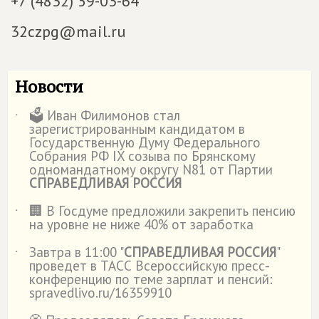
+7 (4832) 59-03-64
32czpg@mail.ru
Новости
🗳️ Иван Филимонов стал
˙
зарегистрированным кандидатом в
Государственную Думу Федерального
Собрания РФ IX созыва по Брянскому
одномандатному округу N81 от Партии
СПРАВЕДЛИВАЯ РОССИЯ
🏢 В Госдуме предложили закрепить пенсию
˙
на уровне не ниже 40% от заработка
Завтра в 11:00 "
СПРАВЕДЛИВАЯ РОССИЯ
"
˙
проведет в ТАСС Всероссийскую пресс-
конференцию по теме зарплат и пенсий:
spravedlivo.ru/16359910