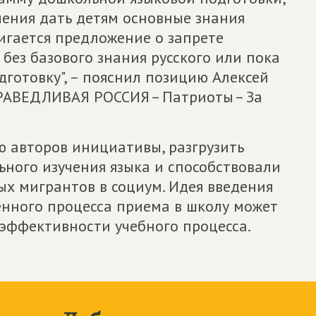
чения дать детям основные знания
игается предложение о запрете
без базового знания русского или пока
готовку", – пояснил позицию Алексей
РАВЕДЛИВАЯ РОССИЯ – Патриоты – За
ю авторов инициативы, разгрузить
ного изучения языка и способствовали
х мигрантов в социум. Идея введения
нного процесса приема в школу может
эффективности учебного процесса.