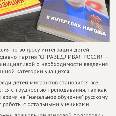
ссия по вопросу интеграции детей
Недавно партия "СПРАВЕДЛИВАЯ РОССИЯ –
 инициативой о необходимости введения
анной категории учащихся.
реди детей мигрантов становится все
ются с трудностью преподавания, так как
 время на "начальное обучение" русскому
от работы с остальными учениками.
рамму дошкольной языковой подготовки,