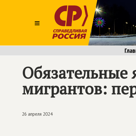
≡
Глав
Обязательные 
мигрантов: пе
26 апреля 2024