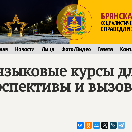
БРЯНСКА
СОЦИАЛИСТИЧЕ
СПРАВЕДЛИ
ная
Новости
Лица
Фото/Видео
Газета
Конт
языковые курсы д
рспективы и вызо