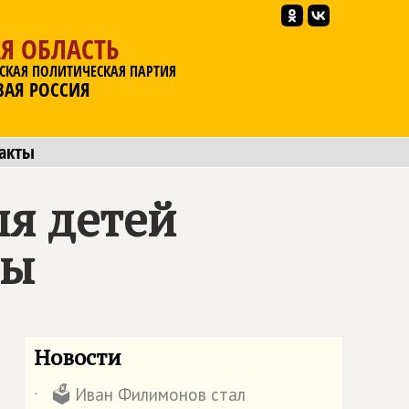
Я ОБЛАСТЬ
СКАЯ ПОЛИТИЧЕСКАЯ ПАРТИЯ
ВАЯ РОССИЯ
акты
ля детей
вы
Новости
🗳️ Иван Филимонов стал
˙