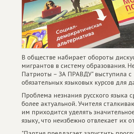
В обществе набирает обороты диску
мигрантов в систему образования. 
Патриоты – ЗА ПРАВДУ" выступила с
обязательных языковых курсов для д
Проблема незнания русского языка с
более актуальной. Учителя сталкива
им приходится уделять значительное
языку, что неизбежно отвлекает их 
"Партия предлагает запустить прог