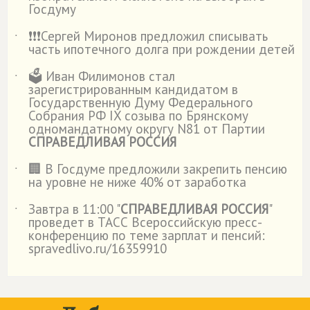
Госдуму
❗️❗️❗️Сергей Миронов предложил списывать
˙
часть ипотечного долга при рождении детей
🗳️ Иван Филимонов стал
˙
зарегистрированным кандидатом в
Государственную Думу Федерального
Собрания РФ IX созыва по Брянскому
одномандатному округу N81 от Партии
СПРАВЕДЛИВАЯ РОССИЯ
🏢 В Госдуме предложили закрепить пенсию
˙
на уровне не ниже 40% от заработка
Завтра в 11:00 "
СПРАВЕДЛИВАЯ РОССИЯ
"
˙
проведет в ТАСС Всероссийскую пресс-
конференцию по теме зарплат и пенсий:
spravedlivo.ru/16359910