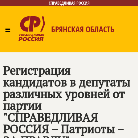
СПРАВЕДЛИВАЯ РОССИЯ
≡
БРЯНСКАЯ ОБЛАСТЬ
Главная
Новости
Лица
Фото/Видео
Газета
Контакты
Регистрация
кандидатов в депутаты
различных уровней от
партии
"СПРАВЕДЛИВАЯ
РОССИЯ – Патриоты –