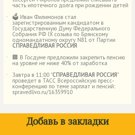
˙
часть ипотечного долга при рождении детей
🗳️ Иван Филимонов стал
˙
зарегистрированным кандидатом в
Государственную Думу Федерального
Собрания РФ IX созыва по Брянскому
одномандатному округу N81 от Партии
СПРАВЕДЛИВАЯ РОССИЯ
🏢 В Госдуме предложили закрепить пенсию
˙
на уровне не ниже 40% от заработка
Завтра в 11:00 "
СПРАВЕДЛИВАЯ РОССИЯ
"
˙
проведет в ТАСС Всероссийскую пресс-
конференцию по теме зарплат и пенсий:
spravedlivo.ru/16359910
Добавь в закладки