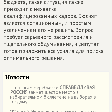
бюджета, такая ситуация также
приводит к нехватке
квалифицированных кадров. Бюджет
является дотационным, и простым
увеличением его не решить. Вопрос
требует серьезного рассмотрения и
тщательного обдумывания, и депутат
готов приложить все усилия для поиска
оптимального решения.
Новости
По итогам жеребьевки
СПРАВЕДЛИВАЯ
˙
РОССИЯ
займет шестое место в
избирательном бюллетене на выборах в
Госдуму
❗️❗️❗️Сергей Миронов предложил списывать