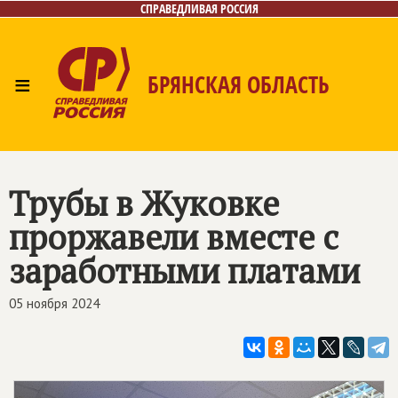
СПРАВЕДЛИВАЯ РОССИЯ
≡
БРЯНСКАЯ ОБЛАСТЬ
Главная
Новости
Лица
Фото/Видео
Газета
Контакты
Трубы в Жуковке
проржавели вместе с
заработными платами
05 ноября 2024