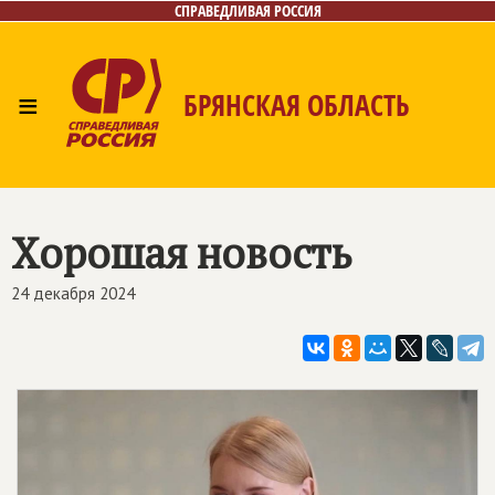
СПРАВЕДЛИВАЯ РОССИЯ
≡
БРЯНСКАЯ ОБЛАСТЬ
Главная
Новости
Лица
Фото/Видео
Газета
Контакты
Хорошая новость
24 декабря 2024