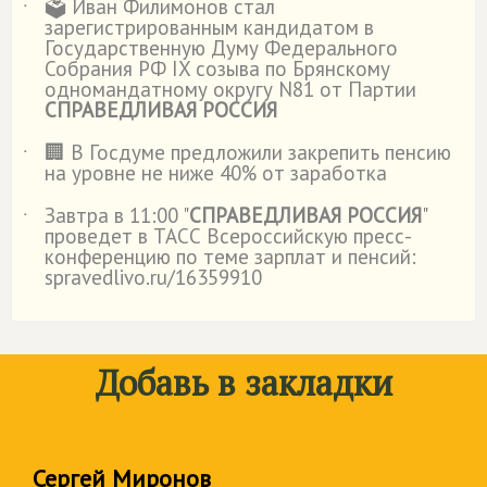
🗳️ Иван Филимонов стал
˙
зарегистрированным кандидатом в
Государственную Думу Федерального
Собрания РФ IX созыва по Брянскому
одномандатному округу N81 от Партии
СПРАВЕДЛИВАЯ РОССИЯ
🏢 В Госдуме предложили закрепить пенсию
˙
на уровне не ниже 40% от заработка
Завтра в 11:00 "
СПРАВЕДЛИВАЯ РОССИЯ
"
˙
проведет в ТАСС Всероссийскую пресс-
конференцию по теме зарплат и пенсий:
spravedlivo.ru/16359910
Добавь в закладки
Сергей Миронов