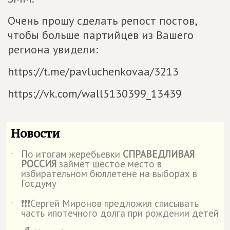
Очень прошу сделать репост постов,
чтобы больше партийцев из Вашего
региона увидели:
https://t.me/pavluchenkovaa/3213
https://vk.com/wall5130399_13439
Новости
По итогам жеребьевки
СПРАВЕДЛИВАЯ
˙
РОССИЯ
займет шестое место в
избирательном бюллетене на выборах в
Госдуму
❗️❗️❗️Сергей Миронов предложил списывать
˙
часть ипотечного долга при рождении детей