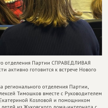
го отделения Партии СПРАВЕДЛИВАЯ
ти активно готовится к встрече Нового
та регионального отделения Партии,
лексей Тимошков вместе с Руководителем
 Екатериной Козловой и помощником
детей из Жуковского дома-интерната с