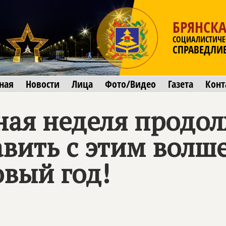
БРЯНСКА
СОЦИАЛИСТИЧЕ
СПРАВЕДЛИ
ная
Новости
Лица
Фото/Видео
Газета
Конт
ая неделя продол
вить с этим вол
вый год!