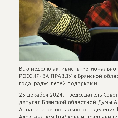
Всю неделю активисты Регионально
РОССИЯ- ЗА ПРАВДУ в Брянской облас
года, радуя детей подарками.
25 декабря 2024, Председатель Сове
депутат Брянской областной Думы А
Аппарата регионального отделения
Александром Грибковым поздравили 