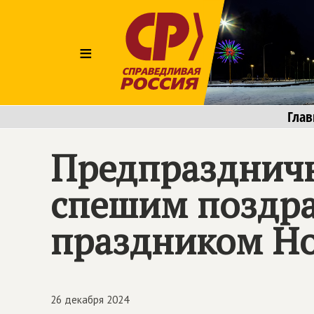
≡
Глав
Предпраздничн
спешим поздра
праздником Но
26 декабря 2024