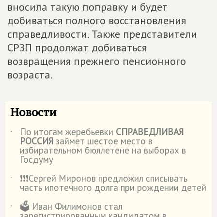
вносила такую поправку и будет
добиваться полного восстановления
справедливости. Также представители
СРЗП продолжат добиваться
возвращения прежнего пенсионного
возраста.
Новости
По итогам жеребьевки
СПРАВЕДЛИВАЯ
˙
РОССИЯ
займет шестое место в
избирательном бюллетене на выборах в
Госдуму
❗️❗️❗️Сергей Миронов предложил списывать
˙
часть ипотечного долга при рождении детей
🗳️ Иван Филимонов стал
˙
зарегистрированным кандидатом в