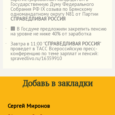
Государственную Думу Федерального
Собрания РФ IX созыва по Брянскому
одномандатному округу N81 от Партии
СПРАВЕДЛИВАЯ РОССИЯ
🏢 В Госдуме предложили закрепить пенсию
˙
на уровне не ниже 40% от заработка
Завтра в 11:00 "
СПРАВЕДЛИВАЯ РОССИЯ
"
˙
проведет в ТАСС Всероссийскую пресс-
конференцию по теме зарплат и пенсий:
spravedlivo.ru/16359910
Добавь в закладки
Сергей Миронов