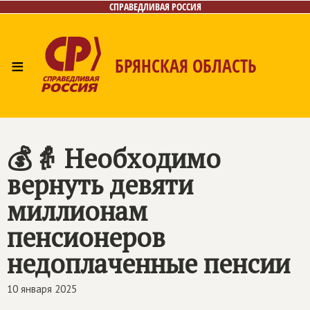
СПРАВЕДЛИВАЯ РОССИЯ
≡
БРЯНСКАЯ ОБЛАСТЬ
Главная
Новости
Лица
Фото/Видео
Газета
Контакты
💰👵 Необходимо
вернуть девяти
миллионам
пенсионеров
недоплаченные пенсии
10 января 2025