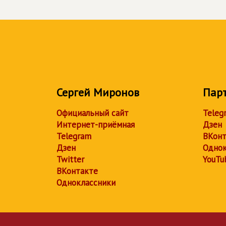
Сергей Миронов
Пар
Официальный сайт
Teleg
Интернет-приёмная
Дзен
Telegram
ВКонт
Дзен
Однок
Twitter
YouTu
ВКонтакте
Одноклассники