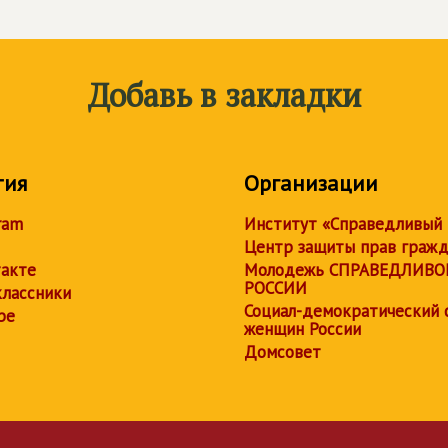
Добавь в закладки
тия
Организации
ram
Институт «Справедливый
Центр защиты прав граж
акте
Молодежь СПРАВЕДЛИВО
РОССИИ
лассники
Социал-демократический 
be
женщин России
Домсовет