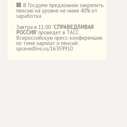
🏢 В Госдуме предложили закрепить
˙
пенсию на уровне не ниже 40% от
заработка
Завтра в 11:00 "
СПРАВЕДЛИВАЯ
˙
РОССИЯ
" проведет в ТАСС
Всероссийскую пресс-конференцию
по теме зарплат и пенсий:
spravedlivo.ru/16359910