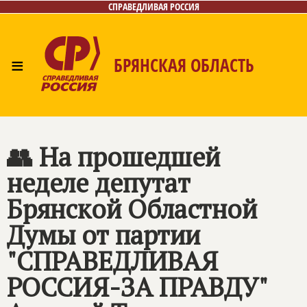
СПРАВЕДЛИВАЯ РОССИЯ
≡
БРЯНСКАЯ ОБЛАСТЬ
Главная
Новости
Лица
Фото/Видео
Газета
Контакты
👥 На прошедшей
неделе депутат
Брянской Областной
Думы от партии
"СПРАВЕДЛИВАЯ
РОССИЯ-ЗА ПРАВДУ"