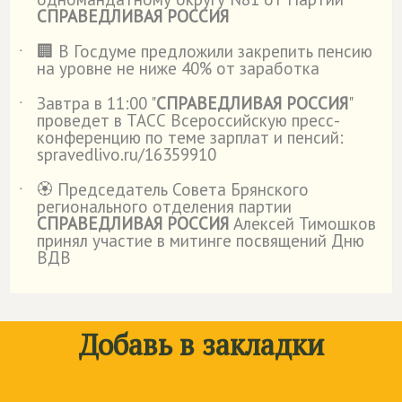
СПРАВЕДЛИВАЯ РОССИЯ
🏢 В Госдуме предложили закрепить пенсию
˙
на уровне не ниже 40% от заработка
Завтра в 11:00 "
СПРАВЕДЛИВАЯ РОССИЯ
"
˙
проведет в ТАСС Всероссийскую пресс-
конференцию по теме зарплат и пенсий:
spravedlivo.ru/16359910
🏵️ Председатель Совета Брянского
˙
регионального отделения партии
СПРАВЕДЛИВАЯ РОССИЯ
Алексей Тимошков
принял участие в митинге посвящений Дню
ВДВ
Добавь в закладки