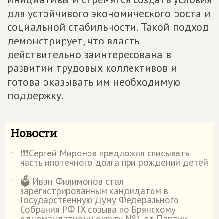
для устойчивого экономического роста и
социальной стабильности. Такой подход
демонстрирует, что власть
действительно заинтересована в
развитии трудовых коллективов и
готова оказывать им необходимую
поддержку.
Новости
❗️❗️❗️Сергей Миронов предложил списывать
˙
часть ипотечного долга при рождении детей
🗳️ Иван Филимонов стал
˙
зарегистрированным кандидатом в
Государственную Думу Федерального
Собрания РФ IX созыва по Брянскому
одномандатному округу N81 от Партии