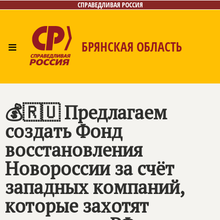
СПРАВЕДЛИВАЯ РОССИЯ
≡
БРЯНСКАЯ ОБЛАСТЬ
Главная
Новости
Лица
Фото/Видео
Газета
Контакты
💰🇷🇺 Предлагаем
создать Фонд
восстановления
Новороссии за счёт
западных компаний,
которые захотят