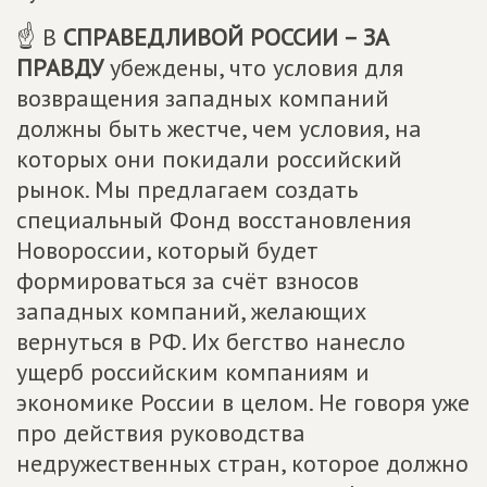
☝ В
СПРАВЕДЛИВОЙ РОССИИ – ЗА
ПРАВДУ
убеждены, что условия для
возвращения западных компаний
должны быть жестче, чем условия, на
которых они покидали российский
рынок. Мы предлагаем создать
специальный Фонд восстановления
Новороссии, который будет
формироваться за счёт взносов
западных компаний, желающих
вернуться в РФ. Их бегство нанесло
ущерб российским компаниям и
экономике России в целом. Не говоря уже
про действия руководства
недружественных стран, которое должно