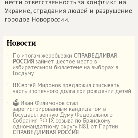
нести ответственность за конфликт на
Украине, страдания людей и разрушение
городов Новороссии.
Новости
По итогам жеребьевки
СПРАВЕДЛИВАЯ
˙
РОССИЯ
займет шестое место в
избирательном бюллетене на выборах в
Госдуму
❗️❗️❗️Сергей Миронов предложил списывать
˙
часть ипотечного долга при рождении детей
🗳️ Иван Филимонов стал
˙
зарегистрированным кандидатом в
Государственную Думу Федерального
Собрания РФ IX созыва по Брянскому
одномандатному округу N81 от Партии
СПРАВЕДЛИВАЯ РОССИЯ