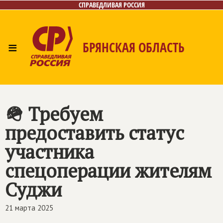
СПРАВЕДЛИВАЯ РОССИЯ
≡
БРЯНСКАЯ ОБЛАСТЬ
Главная
Новости
Лица
Фото/Видео
Газета
Контакты
🪖 Требуем
предоставить статус
участника
спецоперации жителям
Суджи
21 марта 2025