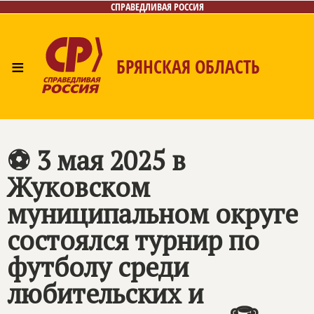
СПРАВЕДЛИВАЯ РОССИЯ
≡
БРЯНСКАЯ ОБЛАСТЬ
Главная
Новости
Лица
Фото/Видео
Газета
Контакты
⚽ 3 мая 2025 в
Жуковском
муниципальном округе
состоялся турнир по
футболу среди
любительских и