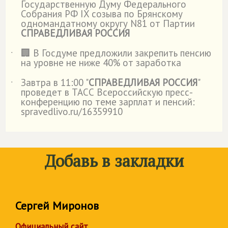
Государственную Думу Федерального
Собрания РФ IX созыва по Брянскому
одномандатному округу N81 от Партии
СПРАВЕДЛИВАЯ РОССИЯ
🏢 В Госдуме предложили закрепить пенсию
˙
на уровне не ниже 40% от заработка
Завтра в 11:00 "
СПРАВЕДЛИВАЯ РОССИЯ
"
˙
проведет в ТАСС Всероссийскую пресс-
конференцию по теме зарплат и пенсий:
spravedlivo.ru/16359910
Добавь в закладки
Сергей Миронов
Официальный сайт