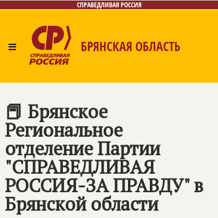
СПРАВЕДЛИВАЯ РОССИЯ
≡
БРЯНСКАЯ ОБЛАСТЬ
Главная
Новости
Лица
Фото/Видео
Газета
Контакты
📕 Брянское
Региональное
отделение Партии
"СПРАВЕДЛИВАЯ
РОССИЯ-ЗА ПРАВДУ" в
Брянской области