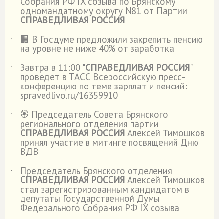
Собрания РФ IX созыва по Брянскому
одномандатному округу N81 от Партии
СПРАВЕДЛИВАЯ РОССИЯ
🏢 В Госдуме предложили закрепить пенсию
˙
на уровне не ниже 40% от заработка
Завтра в 11:00 "
СПРАВЕДЛИВАЯ РОССИЯ
"
˙
проведет в ТАСС Всероссийскую пресс-
конференцию по теме зарплат и пенсий:
spravedlivo.ru/16359910
🏵️ Председатель Совета Брянского
˙
регионального отделения партии
СПРАВЕДЛИВАЯ РОССИЯ
Алексей Тимошков
принял участие в митинге посвящений Дню
ВДВ
Председатель Брянского отделения
˙
СПРАВЕДЛИВАЯ РОССИЯ
Алексей Тимошков
стал зарегистрированным кандидатом в
депутаты Государственной Думы
Федерального Собрания РФ IX созыва