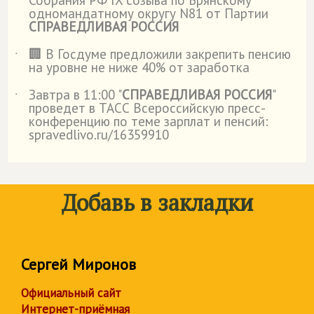
Собрания РФ IX созыва по Брянскому
одномандатному округу N81 от Партии
СПРАВЕДЛИВАЯ РОССИЯ
🏢 В Госдуме предложили закрепить пенсию
˙
на уровне не ниже 40% от заработка
Завтра в 11:00 "
СПРАВЕДЛИВАЯ РОССИЯ
"
˙
проведет в ТАСС Всероссийскую пресс-
конференцию по теме зарплат и пенсий:
spravedlivo.ru/16359910
Добавь в закладки
Сергей Миронов
Официальный сайт
Интернет-приёмная