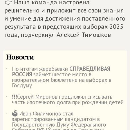
👉 Наша команда настроена
решительно и приложит все свои знания
и умение для достижения поставленного
результата в предстоящих выборах 2025
года, подчеркнул Алексей Тимошков
Новости
По итогам жеребьевки
СПРАВЕДЛИВАЯ
˙
РОССИЯ
займет шестое место в
избирательном бюллетене на выборах в
Госдуму
❗️❗️❗️Сергей Миронов предложил списывать
˙
часть ипотечного долга при рождении детей
🗳️ Иван Филимонов стал
˙
зарегистрированным кандидатом в
Государственную Думу Федерального