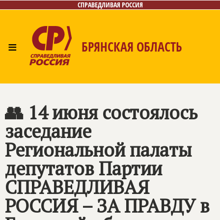
СПРАВЕДЛИВАЯ РОССИЯ
≡
БРЯНСКАЯ ОБЛАСТЬ
Главная
Новости
Лица
Фото/Видео
Газета
Контакты
👥 14 июня состоялось
заседание
Региональной палаты
депутатов Партии
СПРАВЕДЛИВАЯ
РОССИЯ – ЗА ПРАВДУ
в