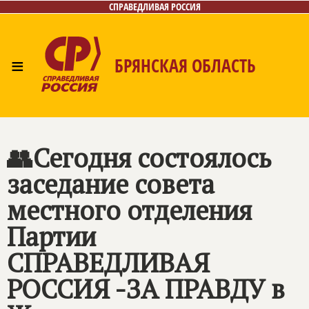
СПРАВЕДЛИВАЯ РОССИЯ
≡
БРЯНСКАЯ ОБЛАСТЬ
Главная
Новости
Лица
Фото/Видео
Газета
Контакты
👥Сегодня состоялось
заседание совета
местного отделения
Партии
СПРАВЕДЛИВАЯ
РОССИЯ -ЗА ПРАВДУ в