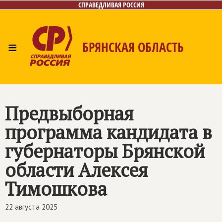
СПРАВЕДЛИВАЯ РОССИЯ
≡
БРЯНСКАЯ ОБЛАСТЬ
Главная
Новости
Лица
Фото/Видео
Газета
Контакты
Предвыборная
программа кандидата в
губернаторы Брянской
области Алексея
Тимошкова
22 августа 2025