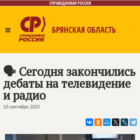
СПРАВЕДЛИВАЯ РОССИЯ
≡
БРЯНСКАЯ ОБЛАСТЬ
Главная
Новости
Лица
Фото/Видео
Газета
Контакты
🗣 Сегодня закончились
дебаты на телевидение
и радио
10 сентября 2025