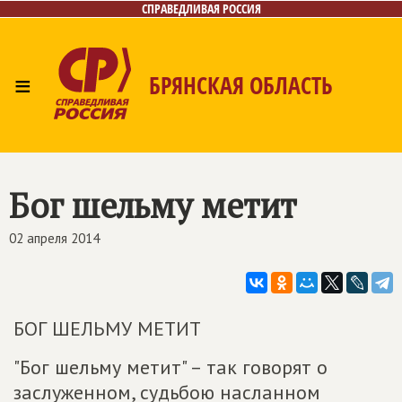
СПРАВЕДЛИВАЯ РОССИЯ
≡
БРЯНСКАЯ ОБЛАСТЬ
Главная
Новости
Лица
Фото/Видео
Газета
Контакты
Бог шельму метит
02 апреля 2014
БОГ ШЕЛЬМУ МЕТИТ
"Бог шельму метит" – так говорят о
заслуженном, судьбою насланном