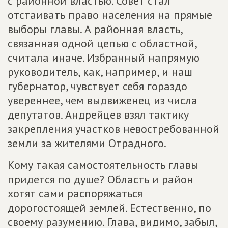
с районной властью. Совет стал
отстаивать право населения на прямые
выборы главы. А районная власть,
связанная одной цепью с областной,
считала иначе. Избранный напрямую
руководитель, как, например, и наш
губернатор, чувствует себя гораздо
увереннее, чем выдвиженец из числа
депутатов. Андрейцев взял тактику
закрепления участков невостребованной
земли за жителями Отрадного.
Кому такая самостоятельность главы
придется по душе? Область и район
хотят сами распоряжаться
дорогостоящей землей. Естественно, по
своему разумению. Глава, видимо, забыл,