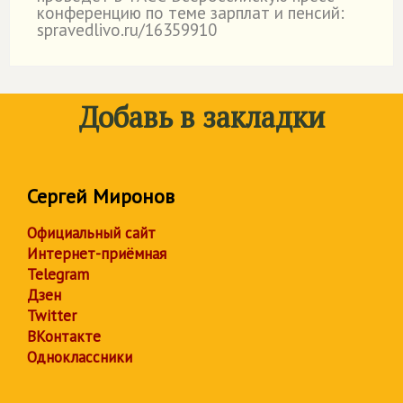
конференцию по теме зарплат и пенсий:
spravedlivo.ru/16359910
Добавь в закладки
Сергей Миронов
Официальный сайт
Интернет-приёмная
Telegram
Дзен
Twitter
ВКонтакте
Одноклассники