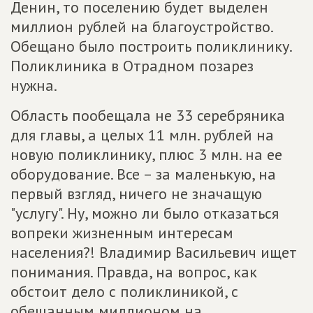
Денин, то поселению будет выделен
миллион рублей на благоустройство.
Обещано было построить поликлинику.
Поликлиника в Отрадном позарез
нужна.
Область пообещала не 33 серебряника
для главы, а целых 11 млн. рублей на
новую поликлинику, плюс 3 млн. на ее
оборудование. Все – за маленькую, на
первый взгляд, ничего не значащую
"услугу". Ну, можно ли было отказаться
вопреки жизненным интересам
населения?! Владимир Васильевич ищет
понимания. Правда, на вопрос, как
обстоит дело с поликлиникой, с
обещанным миллионом на