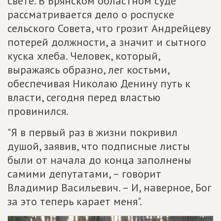
свете. В Брянском областном суде
рассматривается дело о роспуске
сельского Совета, что грозит Андрейцеву
потерей должности, а значит и сытного
куска хлеба. Человек, который,
выражаясь образно, лег костьми,
обеспечивая Николаю Денину путь к
власти, сегодня перед властью
провинился.
"Я в первый раз в жизни покривил
душой, заявив, что подписные листы
были от начала до конца заполнены
самими депутатами, – говорит
Владимир Васильевич. – И, наверное, Бог
за это теперь карает меня".