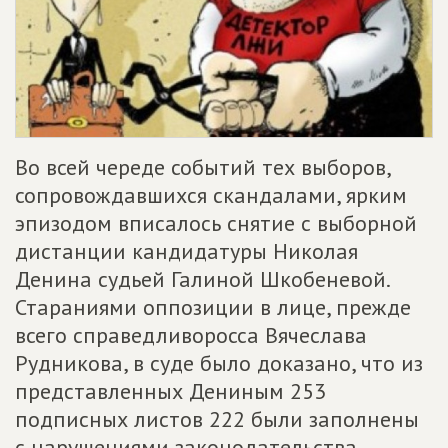
Во всей череде событий тех выборов,
сопровождавшихся скандалами, ярким
эпизодом вписалось снятие с выборной
дистанции кандидатуры Николая
Денина судьей Галиной Шкобеневой.
Стараниями оппозиции в лице, прежде
всего справедливоросса Вячеслава
Рудникова, в суде было доказано, что из
представленных Дениным 253
подписных листов 222 были заполнены
с нарушениями законодательства.