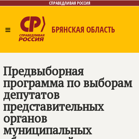
СПРАВЕДЛИВАЯ РОССИЯ
≡
БРЯНСКАЯ ОБЛАСТЬ
Главная
Новости
Лица
Фото/Видео
Газета
Контакты
Предвыборная
программа по выборам
депутатов
представительных
органов
муниципальных