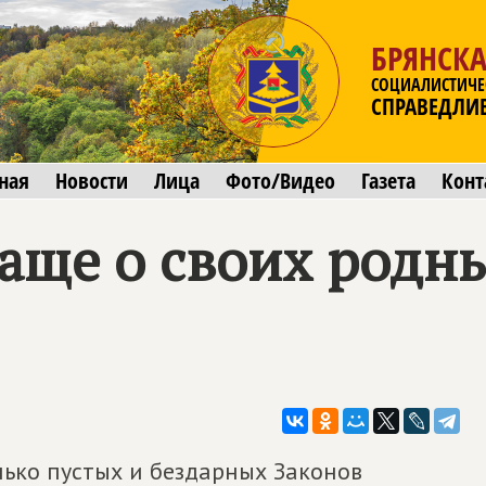
БРЯНСКА
СОЦИАЛИСТИЧЕ
СПРАВЕДЛИ
ная
Новости
Лица
Фото/Видео
Газета
Конт
аще о своих родн
олько пустых и бездарных Законов