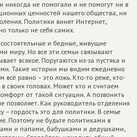
и никогда не помогали и не помогут ни в
ционных ценностей нашего общества, ни
оления. Политики винят Интернет,
о только не себя самих.
ь состоятельные и бедные, живущие
ми миру. Но все эти семьи связывают
вает всякое. Поругаются из-за пустяка и
ами. Такие истории мы видим ежедневно
м всё равно – это ложь. Кто-то реже, кто-
 в своих головах. Может кто и считаем
комфорт от такой ситуации. А позвонить
не позволяет. Как руководитель отделения
 – гордость это для политики. В семье
е. Поэтому не будьте политиками в
мами и папами, бабушками и дедушками,