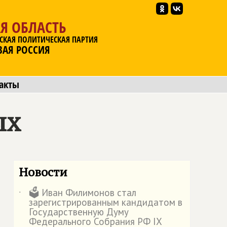
Я ОБЛАСТЬ
СКАЯ ПОЛИТИЧЕСКАЯ ПАРТИЯ
ВАЯ РОССИЯ
акты
ых
Новости
🗳️ Иван Филимонов стал
˙
зарегистрированным кандидатом в
Государственную Думу
Федерального Собрания РФ IX