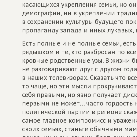
касающихся укрепления семьи, но он
демографии, ни в укреплении тради
в сохранении культуры будущего пок
пропаганду запада и иных лукавых, н
Есть полные и не полные семьи, ест
рядышком и те, кто разбросан по все
кровные родственные узы. В жизни бы
не разговаривают друг с другом год
в наших телевизорах. Сказать что все
то чаще, но эти мысли прокручивают
себя правыми, но явно получает дис
первыми не может... часто гордость 
политической партии в регионе скажу
самое главное компромисс и уважени
своих семьях, станьте обычными ма