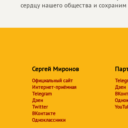
сердцу нашего общества и сохраним 
Сергей Миронов
Пар
Официальный сайт
Teleg
Интернет-приёмная
Дзен
Telegram
ВКонт
Дзен
Однок
Twitter
YouTu
ВКонтакте
Одноклассники