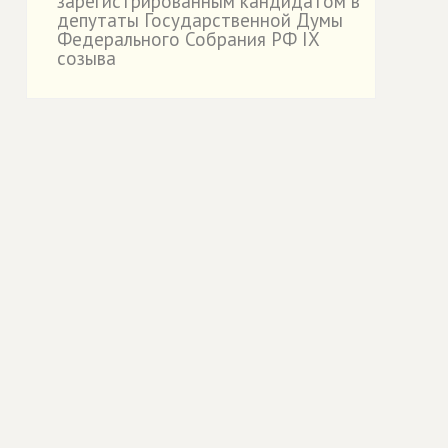
зарегистрированным кандидатом в
депутаты Государственной Думы
Федерального Собрания РФ IX
созыва