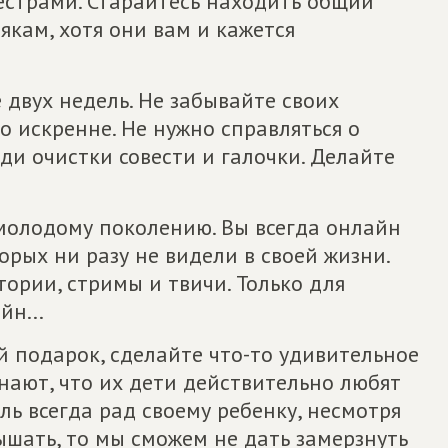
естрами. Старайтесь находить общий
тякам, хотя они вам и кажется
 двух недель. Не забывайте своих
о искренне. Не нужно справляться о
ди очистки совести и галочки. Делайте
 молодому поколению. Вы всегда онлайн
орых ни разу не видели в своей жизни.
тории, стримы и твичи. Только для
йн...
 подарок, сделайте что-то удивительное
знают, что их дети действительно любят
ль всегда рад своему ребенку, несмотря
ышать, то мы сможем не дать замерзнуть