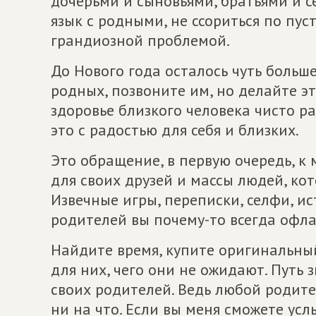
дочерьми и сыновьями, братьями и с
язык с родными, не ссориться по пус
грандиозной проблемой.
До Нового года осталось чуть больше
родных, позвоните им, но делайте эт
здоровье близкого человека чисто ра
это с радостью для себя и близких.
Это обращение, в первую очередь, к
для своих друзей и массы людей, кот
Извечные игры, переписки, селфи, ис
родителей вы почему-то всегда офла
Найдите время, купите оригинальный
для них, чего они не ожидают. Путь 
своих родителей. Ведь любой родите
ни на что. Если вы меня сможете усл