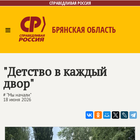
СПРАВЕДЛИВАЯ РОССИЯ
≡
БРЯНСКАЯ ОБЛАСТЬ
Главная
Новости
Лица
Фото/Видео
Газета
Контакты
"Детство в каждый
двор"
# "Мы начали"
18 июня 2026