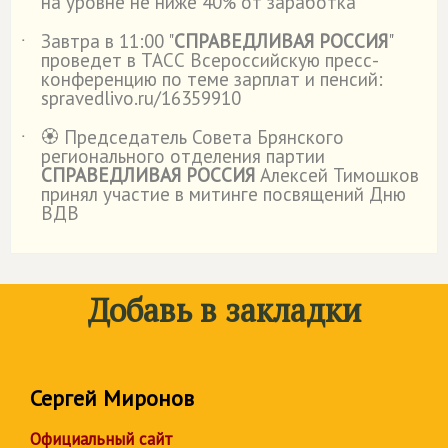
на уровне не ниже 40% от заработка
Завтра в 11:00 "
СПРАВЕДЛИВАЯ РОССИЯ
"
˙
проведет в ТАСС Всероссийскую пресс-
конференцию по теме зарплат и пенсий:
spravedlivo.ru/16359910
🏵️ Председатель Совета Брянского
˙
регионального отделения партии
СПРАВЕДЛИВАЯ РОССИЯ
Алексей Тимошков
принял участие в митинге посвящений Дню
ВДВ
Добавь в закладки
Сергей Миронов
Официальный сайт