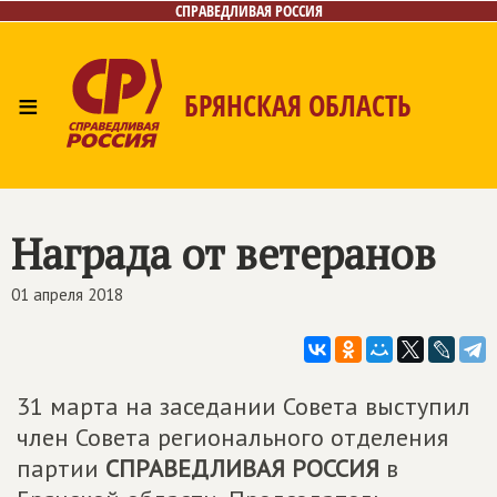
СПРАВЕДЛИВАЯ РОССИЯ
≡
БРЯНСКАЯ ОБЛАСТЬ
Главная
Новости
Лица
Фото/Видео
Газета
Контакты
Награда от ветеранов
01 апреля 2018
31 марта на заседании Совета выступил
член Совета регионального отделения
партии
СПРАВЕДЛИВАЯ РОССИЯ
в