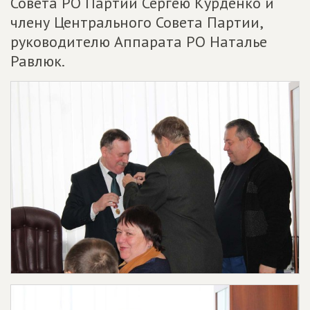
Совета РО Партии Сергею Курденко и
члену Центрального Совета Партии,
руководителю Аппарата РО Наталье
Равлюк.