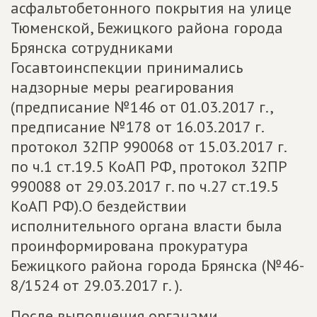
асфальтобетонного покрытия на улице
Тюменской, Бежицкого района города
Брянска сотрудниками
Госавтоинспекции принимались
надзорные меры реагирования
(предписание №146 от 01.03.2017 г.,
предписание №178 от 16.03.2017 г.
протокол 32ПР 990068 от 15.03.2017 г.
по ч.1 ст.19.5 КоАП РФ, протокол 32ПР
990088 от 29.03.2017 г. по ч.27 ст.19.5
КоАП РФ).О бездействии
исполнительного органа власти была
проинформирована прокуратура
Бежицкого района города Брянска (№46-
8/1524 от 29.03.2017 г. ).
После выполнения органами