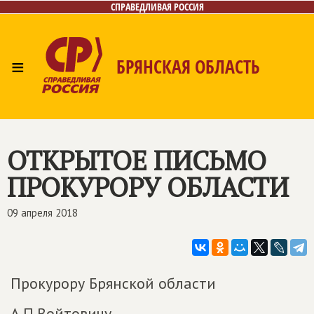
СПРАВЕДЛИВАЯ РОССИЯ
≡
БРЯНСКАЯ ОБЛАСТЬ
Главная
Новости
Лица
Фото/Видео
Газета
Контакты
ОТКРЫТОЕ ПИСЬМО
ПРОКУРОРУ ОБЛАСТИ
09 апреля 2018
Прокурору Брянской области
А.П.Войтовичу