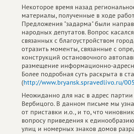
Некоторое время назад регионально
материалы, полученные в ходе работ
Предложения "задарма" были направ
народных депутатов. Вопрос касалс
связанных с благоустройством город
отразить моменты, связанные с опр
конструкций остановочного автопав
размещение информационно-адресны
Более подробная суть раскрыта в ст
(
http://www.bryansk.spravedlivo.ru/0
Неожиданно для нас в адрес партии
Вербицого. В данном письме мы узна
от приставки и.о., и то, что чинов
вопросу приведения к единообразию
улиц и номерных знаков домов разр