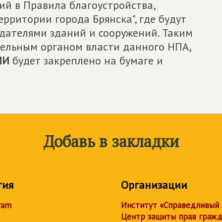
ий в Правила благоустройства,
рритории города Брянска", где будут
дателями зданий и сооружений. Таким
тельным органом власти данного НПА,
ИИ
будет закреплено на бумаге и
Добавь в закладки
тия
Организации
ram
Институт «Справедливый
Центр защиты прав граж