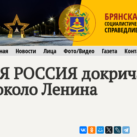
БРЯНСКА
СОЦИАЛИСТИЧЕ
СПРАВЕДЛИ
ная
Новости
Лица
Фото/Видео
Газета
Конт
Я РОССИЯ
докрич
около Ленина