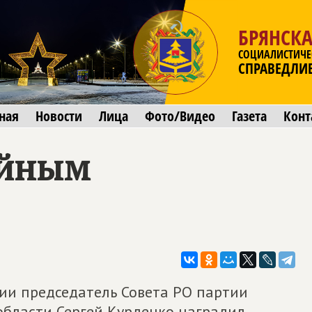
БРЯНСКА
СОЦИАЛИСТИЧЕ
СПРАВЕДЛИ
ная
Новости
Лица
Фото/Видео
Газета
Конт
ойным
ии председатель Совета РО партии
области Сергей Курденко наградил