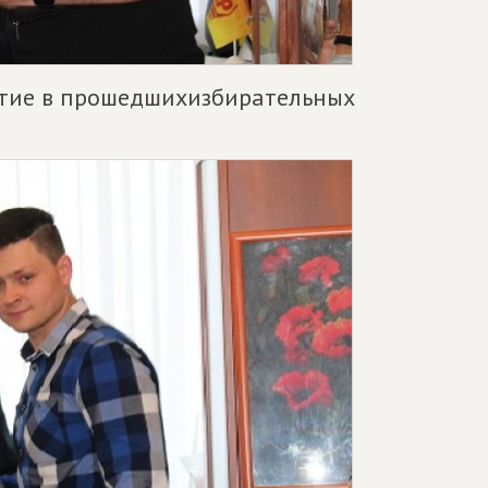
стие в прошедшихизбирательных