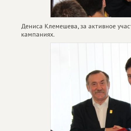
Дениса Клемешева, за активное уча
кампаниях.