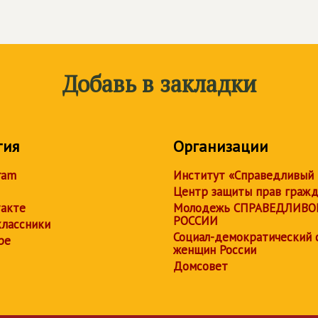
Добавь в закладки
тия
Организации
ram
Институт «Справедливый
Центр защиты прав граж
акте
Молодежь СПРАВЕДЛИВО
РОССИИ
лассники
Социал-демократический 
be
женщин России
Домсовет