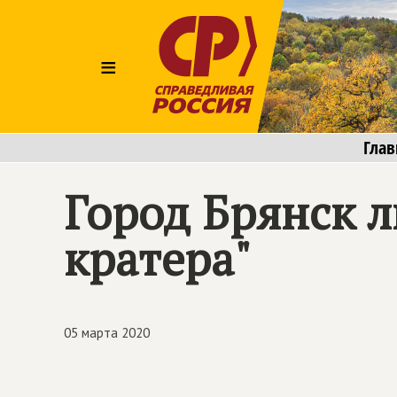
≡
Глав
Город Брянск л
кратера"
05 марта 2020