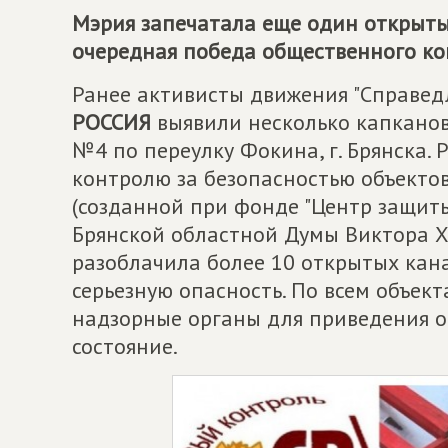
Мэрия запечатала еще один открытый
очередная победа общественного к
Ранее активисты движения "Справе
РОССИЯ
выявили несколько капканов
№4 по переулку Фокина, г. Брянска.
контролю за безопасностью объекто
(созданной при фонде "Центр защит
Брянской областной Думы Виктора 
разоблачила более 10 открытых ка
серьезную опасность. По всем объек
надзорные органы для приведения 
состояние.