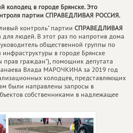
 колодец в городе Брянске. Это
онтроля партии
СПРАВЕДЛИВАЯ РОССИЯ
.
дливый контроль" партии
СПРАВЕДЛИВАЯ
 для людей. В этот раз по напротив дома
 Руководитель общественной группы по
в инфраструктуры в городе Брянске
ы прав граждан"), помощник депутата
Ханаева Влада МАРОЧКИНА за 2019 год
нализационных колодцев, представляющих
там были направлены запросы в
объектов собственниками в надлежащее