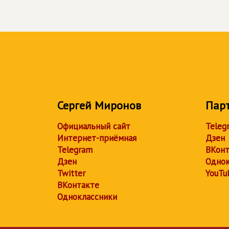
Сергей Миронов
Пар
Официальный сайт
Teleg
Интернет-приёмная
Дзен
Telegram
ВКонт
Дзен
Однок
Twitter
YouTu
ВКонтакте
Одноклассники