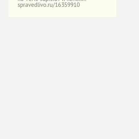
spravedlivo.ru/16359910