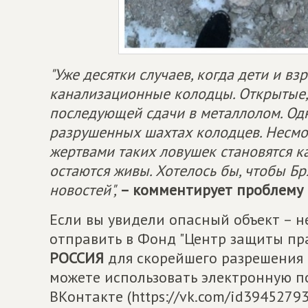
"Уже десятки случаев, когда дети и в
канализационные колодцы. Открытые,
последующей сдачи в металлолом. Одна
разрушенных шахтах колодцев. Несмотр
жертвами таких ловушек становятся к
остаются живы. Хотелось бы, чтобы Бр
новостей",
– комментирует проблему
Если вы увидели опасный объект – н
отправить в Фонд "Центр защиты пр
РОССИЯ
для скорейшего разрешения д
можете использовать электронную по
ВКонтакте (https://vk.com/id3945279