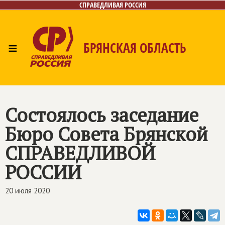
СПРАВЕДЛИВАЯ РОССИЯ
≡
БРЯНСКАЯ ОБЛАСТЬ
Главная
Новости
Лица
Фото/Видео
Газета
Контакты
Состоялось заседание
Бюро Совета Брянской
СПРАВЕДЛИВОЙ
РОССИИ
20 июля 2020