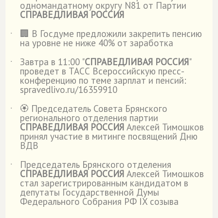
одномандатному округу N81 от Партии
СПРАВЕДЛИВАЯ РОССИЯ
🏢 В Госдуме предложили закрепить пенсию
˙
на уровне не ниже 40% от заработка
Завтра в 11:00 "
СПРАВЕДЛИВАЯ РОССИЯ
"
˙
проведет в ТАСС Всероссийскую пресс-
конференцию по теме зарплат и пенсий:
spravedlivo.ru/16359910
🏵️ Председатель Совета Брянского
˙
регионального отделения партии
СПРАВЕДЛИВАЯ РОССИЯ
Алексей Тимошков
принял участие в митинге посвящений Дню
ВДВ
Председатель Брянского отделения
˙
СПРАВЕДЛИВАЯ РОССИЯ
Алексей Тимошков
стал зарегистрированным кандидатом в
депутаты Государственной Думы
Федерального Собрания РФ IX созыва