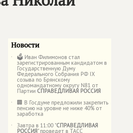
Новости
🗳️ Иван Филимонов стал
˙
зарегистрированным кандидатом в
Государственную Думу
Федерального Собрания РФ IX
созыва по Брянскому
одномандатному округу N81 от
Партии
СПРАВЕДЛИВАЯ РОССИЯ
🏢 В Госдуме предложили закрепить
˙
пенсию на уровне не ниже 40% от
заработка
Завтра в 11:00 "
СПРАВЕДЛИВАЯ
˙
РОССИЯ
" проведет в ТАСС