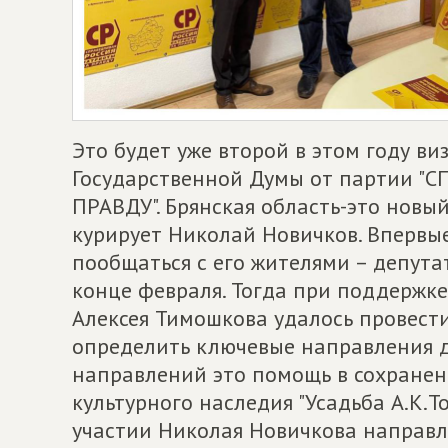
Это будет уже второй в этом году в
Государственной Думы от партии "
ПРАВДУ". Брянская область-это новы
курирует Николай Новичков. Впервые
пообщаться с его жителями – депута
конце февраля. Тогда при поддержк
Алексея Тимошкова удалось провести
определить ключевые направления д
направлений это помощь в сохранен
культурного наследия "Усадьба А.К.Т
участии Николая Новичкова направл