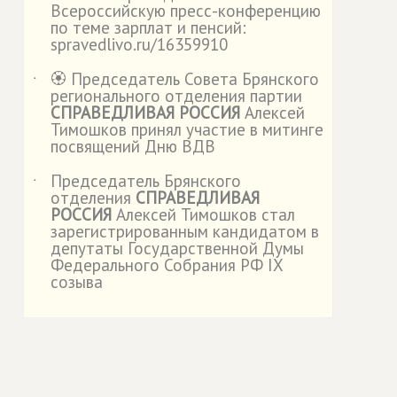
Всероссийскую пресс-конференцию
по теме зарплат и пенсий:
spravedlivo.ru/16359910
🏵️ Председатель Совета Брянского
˙
регионального отделения партии
СПРАВЕДЛИВАЯ РОССИЯ
Алексей
Тимошков принял участие в митинге
посвящений Дню ВДВ
Председатель Брянского
˙
отделения
СПРАВЕДЛИВАЯ
РОССИЯ
Алексей Тимошков стал
зарегистрированным кандидатом в
депутаты Государственной Думы
Федерального Собрания РФ IX
созыва