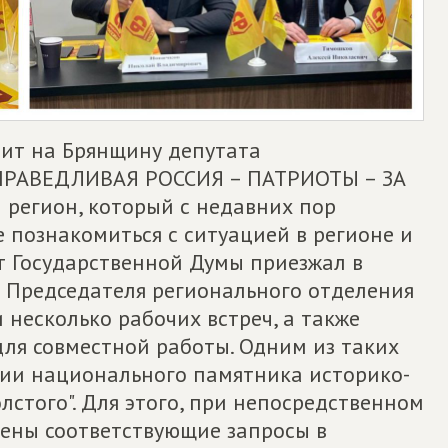
изит на Брянщину депутата
СПРАВЕДЛИВАЯ РОССИЯ – ПАТРИОТЫ – ЗА
й регион, который с недавних пор
 познакомиться с ситуацией в регионе и
т Государственной Думы приезжал в
е Председателя регионального отделения
 несколько рабочих встреч, а также
ля совместной работы. Одним из таких
ии национального памятника историко-
олстого". Для этого, при непосредственном
ены соответствующие запросы в