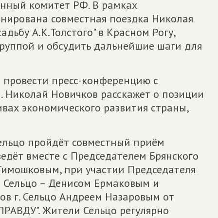
енный комитет РФ. В рамках
анирована совместная поездка Николая
адьбу А.К.Толстого" в Красном Рогу,
группой и обсудить дальнейшие шаги для
а провести пресс-конференцию с
 Николай Новичков расскажет о позиции
ивах экономического развития страны,
 Сельцо пройдёт совместный приём
едёт вместе с Председателем Брянского
Тимошковым, при участии Председателя
е Сельцо – Денисом Ермаковым и
ов г. Сельцо Андреем Назаровым от
РАВДУ". Жители Сельцо регулярно