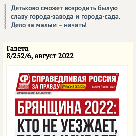
Дятьково сможет возродить былую
славу города-завода и города-сада.
Дело за малым – начать!
Газета
8/252/6, август 2022