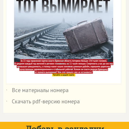
Все материалы номера
˙
Скачать pdf-версию номера
˙