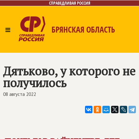
СПРАВЕДЛИВАЯ РОССИЯ
≡
БРЯНСКАЯ ОБЛАСТЬ
Главная
Новости
Лица
Фото/Видео
Газета
Контакты
Дятьково, у которого не
получилось
08 августа 2022