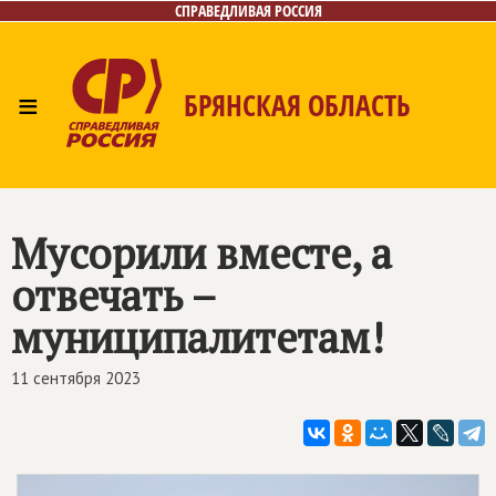
СПРАВЕДЛИВАЯ РОССИЯ
≡
БРЯНСКАЯ ОБЛАСТЬ
Главная
Новости
Лица
Фото/Видео
Газета
Контакты
Мусорили вместе, а
отвечать –
муниципалитетам!
11 сентября 2023