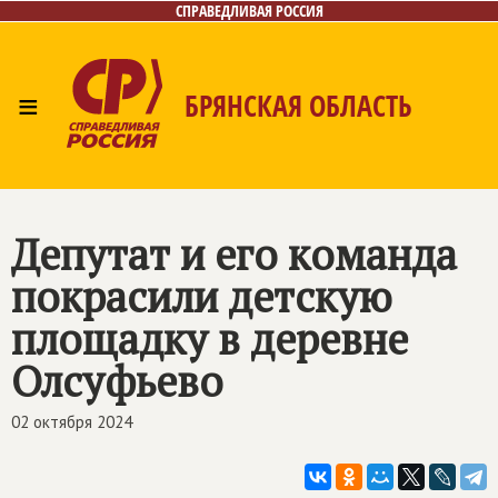
СПРАВЕДЛИВАЯ РОССИЯ
≡
БРЯНСКАЯ ОБЛАСТЬ
Главная
Новости
Лица
Фото/Видео
Газета
Контакты
Депутат и его команда
покрасили детскую
площадку в деревне
Олсуфьево
02 октября 2024