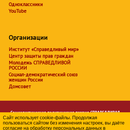
Одноклассники
YouTube
Организации
Институт «Справедливый мир»
Центр защиты прав граждан
Молодежь СПРАВЕДЛИВОЙ
РОССИИ
Социал-демократический союз
женщин России
Домсовет
Социалистическая политическая партия
СПРАВЕДЛИВАЯ
Сайт использует cookie-файлы. Продолжая
РОССИЯ
пользоваться сайтом без изменения настроек, вы даёте
Региональное отделение партии в Брянской области
согласие на обработку персональных данных в