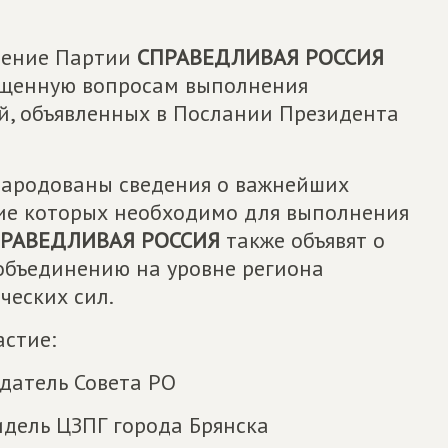
ление Партии
СПРАВЕДЛИВАЯ РОССИЯ
ященную вопросам выполнения
ий, объявленных в Послании Президента
народованы сведения о важнейших
ие которых необходимо для выполнения
РАВЕДЛИВАЯ РОССИЯ
также объявят о
объединению на уровне региона
ческих сил.
стие:
датель Совета РО
идель ЦЗПГ города Брянска