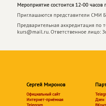
Мероприятие состоится 12-00 часов п
Приглашаются представители СМИ Б
Предварительная аккредитация по те
kurs@mail.ru. Ответственное лицо: 
Сергей Миронов
Пар
Официальный сайт
Teleg
Интернет-приёмная
Дзен
Telegram
ВКонт