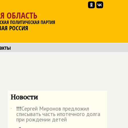
Я ОБЛАСТЬ
СКАЯ ПОЛИТИЧЕСКАЯ ПАРТИЯ
ВАЯ РОССИЯ
акты
Новости
❗️❗️❗️Сергей Миронов предложил
˙
списывать часть ипотечного долга
при рождении детей