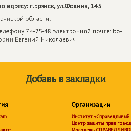
о адресу: г.Брянск, ул.Фокина, 143
рянской области.
лефону 74-25-48 электронной почте: bo-
Зорин Евгений Николаевич
Добавь в закладки
тия
Организации
ram
Институт «Справедливый
Центр защиты прав граж
акте
Молодежь СПРАВЕДЛИВО