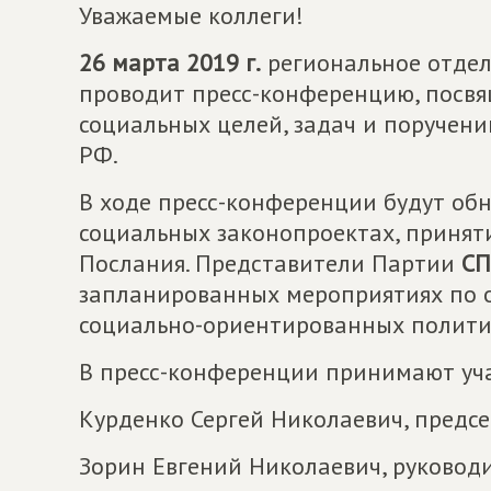
Уважаемые коллеги!
26 марта 2019 г.
региональное отде
проводит пресс-конференцию, посв
социальных целей, задач и поручен
РФ.
В ходе пресс-конференции будут об
социальных законопроектах, принят
Послания. Представители Партии
СП
запланированных мероприятиях по 
социально-ориентированных полити
В пресс-конференции принимают уча
Курденко Сергей Николаевич, предсе
Зорин Евгений Николаевич, руковод